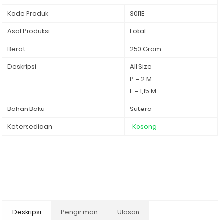
Kode Produk
3011E
Asal Produksi
Lokal
Berat
250 Gram
Deskripsi
All Size
P = 2 M
L = 1,15 M
Bahan Baku
Sutera
Ketersediaan
Kosong
Deskripsi
Pengiriman
Ulasan