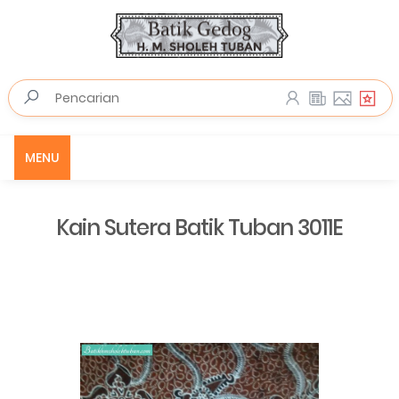
MENU
Kain Sutera Batik Tuban 3011E