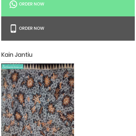
ORDER NOW
ORDER NOW
Kain Jantiu