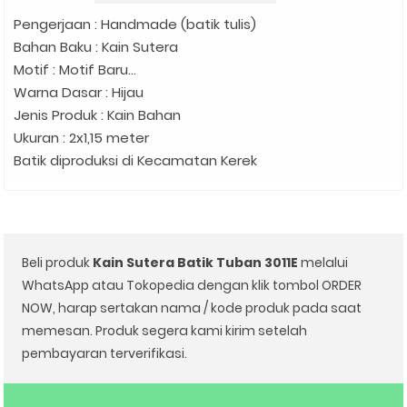
Pengerjaan : Handmade (batik tulis)
Bahan Baku : Kain Sutera
Motif : Motif Baru...
Warna Dasar : Hijau
Jenis Produk : Kain Bahan
Ukuran : 2x1,15 meter
Batik diproduksi di Kecamatan Kerek
Beli produk
Kain Sutera Batik Tuban 3011E
melalui
WhatsApp atau Tokopedia dengan klik tombol ORDER
NOW, harap sertakan nama / kode produk pada saat
memesan. Produk segera kami kirim setelah
pembayaran terverifikasi.