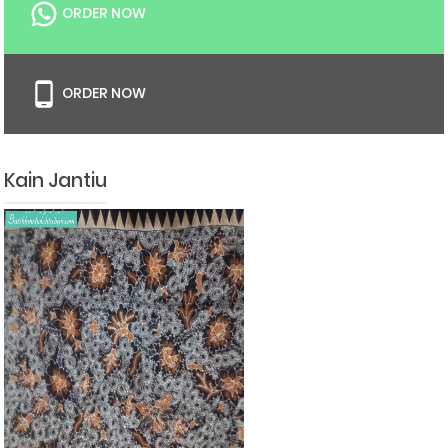
ORDER NOW
ORDER NOW
Kain Jantiu