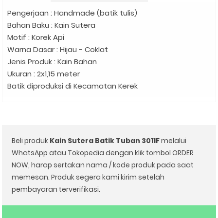
Pengerjaan : Handmade (batik tulis)
Bahan Baku : Kain Sutera
Motif : Korek Api
Warna Dasar : Hijau - Coklat
Jenis Produk : Kain Bahan
Ukuran : 2x1,15 meter
Batik diproduksi di Kecamatan Kerek
Beli produk
Kain Sutera Batik Tuban 3011F
melalui
WhatsApp atau Tokopedia dengan klik tombol ORDER
NOW, harap sertakan nama / kode produk pada saat
memesan. Produk segera kami kirim setelah
pembayaran terverifikasi.