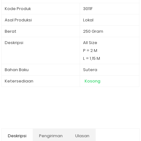
Kode Produk
3011F
Asal Produksi
Lokal
Berat
250 Gram
Deskripsi
All Size
P = 2 M
L = 1,15 M
Bahan Baku
Sutera
Ketersediaan
Kosong
Deskripsi
Pengiriman
Ulasan